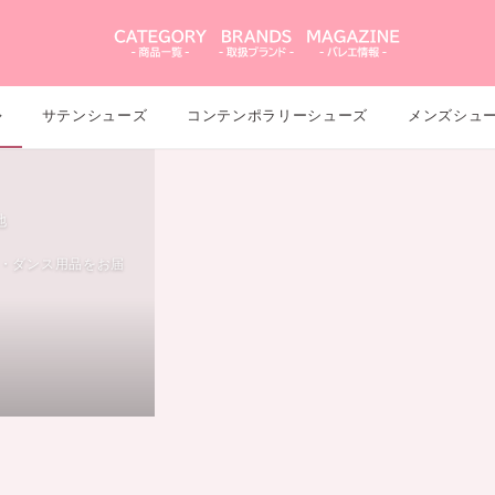
ル
サテンシューズ
コンテンポラリーシューズ
メンズシュ
地
・ダンス用品をお届