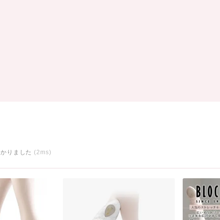
つかりました
(2ms)