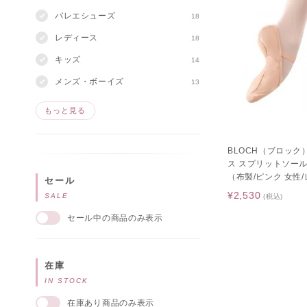
バレエシューズ
18
レディース
18
キッズ
14
メンズ・ボーイズ
13
もっと見る
BLOCH（ブロック）
ス スプリットソール
（布製/ピンク 女性
セール
¥2,530
SALE
(税込)
セール中の商品のみ表示
在庫
IN STOCK
在庫あり商品のみ表示