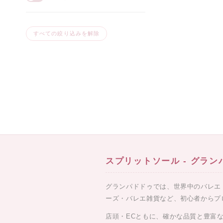
すべての絞り込みを解除
スプリットソール - グラ
グランパドドゥでは、世界中のバレエ
ーズ・バレエ雑貨など、初心者からプ
店頭・ECともに、確かな品質と豊富