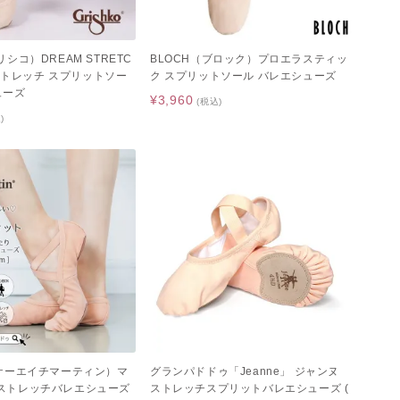
グリシコ）DREAM STRETC
BLOCH（ブロック）プロエラスティッ
ストレッチ スプリットソー
ク スプリットソール バレエシューズ
ューズ
¥3,960
(税込)
)
n（ケーエイチマーティン）マ
グランパドドゥ「Jeanne」 ジャンヌ
C ストレッチバレエシューズ
ストレッチスプリットバレエシューズ (