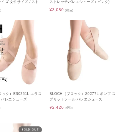
イズ 女性サイズ / ストレ
ストレッチバレエシューズ / ピンク)
ーズ / ピンク)
¥3,080
)
(税込)
ロック）ES0251L エラス
BLOCH（ブロック）S0277L ポンプ ス
 バレエシューズ
プリットソール バレエシューズ
¥2,420
)
(税込)
SOLD OUT