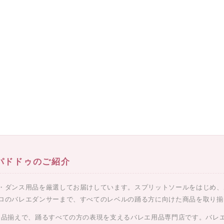
ンパドドゥのご紹介
・ダンス用品を厳選してお届けしています。スプリットソールをはじめ、
ロのバレエダンサーまで、すべてのレベルの踊る方に向けた商品を取り揃
な品揃えで、踊るすべての方の表現を支えるバレエ用品専門店です。バレ