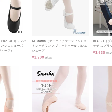
S0213L キャンバ
KHMartin（ケーエイチマーティン）ス
BLOCH（
 バレエシューズ
トレッチワン スプリットソール バレエ
ッチ スプリ
ディース）
シューズ
¥3,630
(税込
¥1,980
(税込)