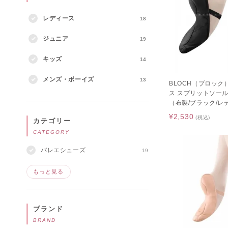
レディース
18
ジュニア
19
キッズ
14
メンズ・ボーイズ
13
BLOCH（ブロック）
ス スプリットソール
（布製/ブラック/レ
¥2,530
(税込)
カテゴリー
CATEGORY
バレエシューズ
19
もっと見る
ブランド
BRAND