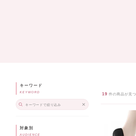
キーワード
KEYWORD
19
件の商品が見
対象別
AUDIENCE