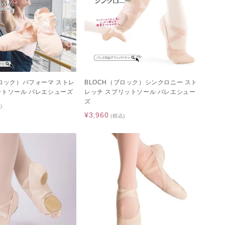
ブロック）パフォーマ ストレ
BLOCH（ブロック）シンクロニー スト
ットソール バレエシューズ
レッチ スプリットソール バレエシュー
ズ
)
¥3,960
(税込)