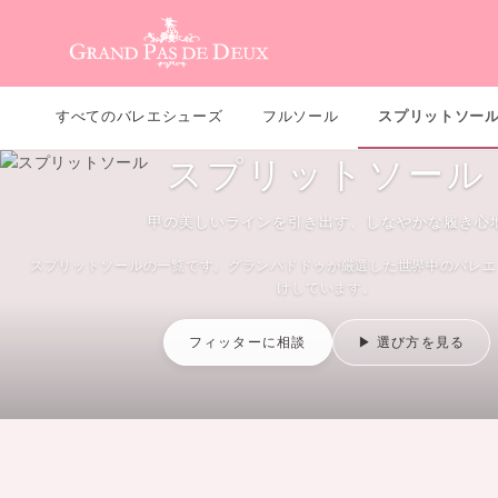
メインコンテンツ
すべてのバレエシューズ
フルソール
スプリットソー
スプリットソール
甲の美しいラインを引き出す、しなやかな履き心
スプリットソールの一覧です。グランパドドゥが厳選した世界中のバレエ
けしています。
フィッターに相談
▶ 選び方を見る