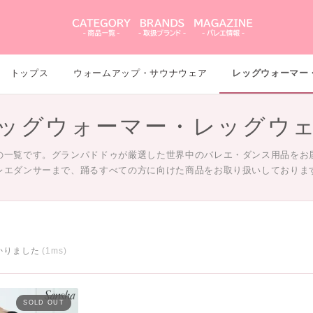
トップス
ウォームアップ・サウナウェア
レッグウォーマー
ッグウォーマー・レッグウ
の一覧です。グランパドドゥが厳選した世界中のバレエ・ダンス用品をお
レエダンサーまで、踊るすべての方に向けた商品をお取り扱いしておりま
かりました
(1ms)
SOLD OUT