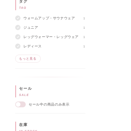
タグ
TAG
ウォームアップ・サウナウェア
1
ジュニア
1
レッグウォーマー・レッグウェア
1
レディース
1
もっと見る
セール
SALE
セール中の商品のみ表示
在庫