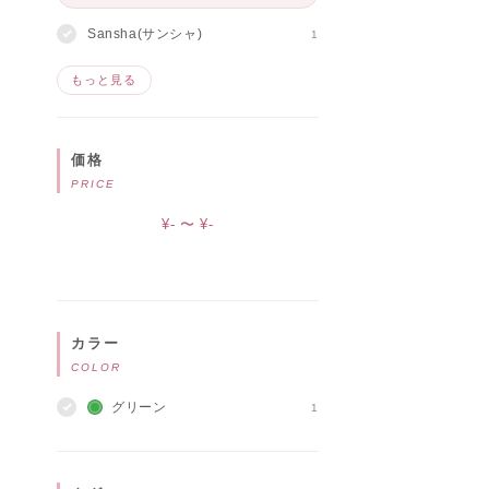
Sansha(サンシャ)
1
もっと見る
価格
PRICE
¥- 〜 ¥-
カラー
COLOR
グリーン
1