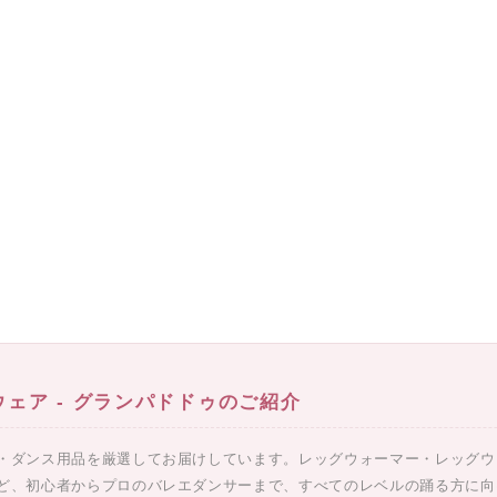
ェア - グランパドドゥのご紹介
・ダンス用品を厳選してお届けしています。レッグウォーマー・レッグウ
ど、初心者からプロのバレエダンサーまで、すべてのレベルの踊る方に向