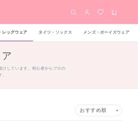
検索
アカウント
お気に入り
カート
・レッグウェア
タイツ・ソックス
メンズ・ボーイズウェア
ェア
届けしています。初心者からプロの
す。