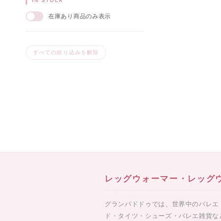
IN STOCK
在庫あり商品のみ表示
すべての絞り込みを解除
レッグウォーマー・レッグウ
グランパドドゥでは、世界中のバレエ
ド・タイツ・シューズ・バレエ雑貨な