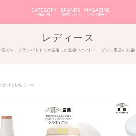
レディース
一覧です。グランパドドゥが厳選した世界中のバレエ・ダンス用品をお届
つかりました
(1ms)