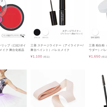
ーリップ（口紅/ポイ
三善 ステージライナー（アイライナー/
三善 粉白粉
メイク 舞台化粧品
舞台ペイント）バレエメイク
ウダー）バレ
¥1,100
¥1,650
(税込)
(税込