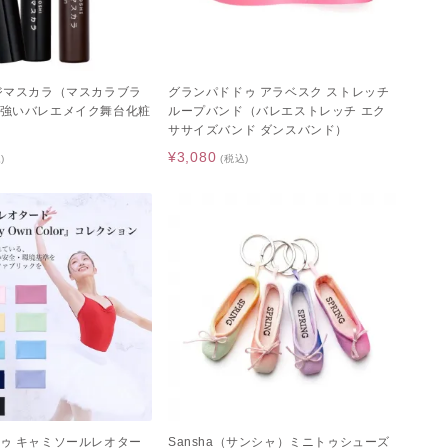
ジマスカラ（マスカラブラ
グランパドドゥ アラベスク ストレッチ
強いバレエメイク舞台化粧
ループバンド（バレエストレッチ エク
ササイズバンド ダンスバンド）
¥3,080
)
(税込)
ゥ キャミソールレオター
Sansha（サンシャ）ミニトゥシューズ