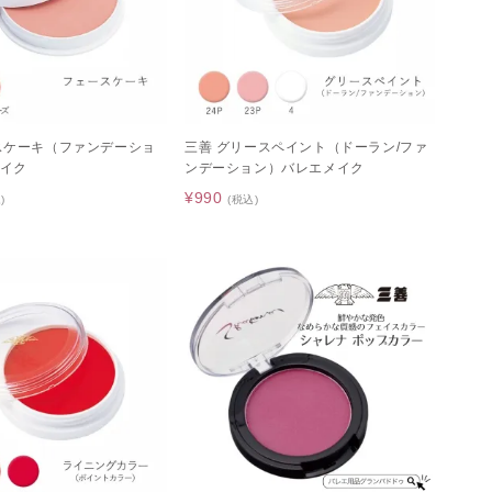
スケーキ（ファンデーショ
三善 グリースペイント（ドーラン/ファ
イク
ンデーション）バレエメイク
¥990
)
(税込)