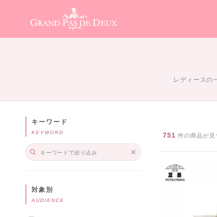
メインコンテンツ
レディースの
キーワード
KEYWORD
751
件の商品が見
対象別
AUDIENCE