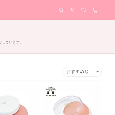
検索
アカウント
お気に入り
カート
けしています。