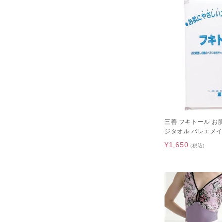
三善 フキトール 
ジタオル バレエメ
¥1,650
(税込)