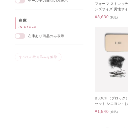
セール中の商品のみ表示
フォーマ ストレッチ
ンズサイズ 男性サイ
レエシューズ / ブラッ
¥3,630
(税込)
在庫
IN STOCK
在庫あり商品のみ表示
すべての絞り込みを解除
BLOCH（ブロッ
セット シニヨン・
¥1,540
(税込)