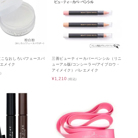
（こなおしろい/フェースパ
三善ビューティーカバーペンシル（リニ
エメイク
ューアル版/コンシーラー/アイブロウ・
アイメイク）バレエメイク
)
¥1,210
(税込)