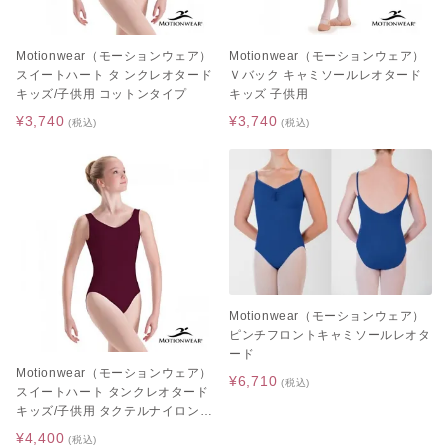
Motionwear（モーションウェア）
Motionwear（モーションウェア）
スイートハート タ ンクレオタード
Ｖバック キャミソールレオタード
キッズ/子供用 コットンタイプ
キッズ 子供用
¥3,740
¥3,740
(税込)
(税込)
Motionwear（モーションウェア）
ピンチフロントキャミソールレオタ
ード
Motionwear（モーションウェア）
¥6,710
(税込)
スイートハート タンクレオタード
キッズ/子供用 タクテルナイロンタ
イプ
¥4,400
(税込)