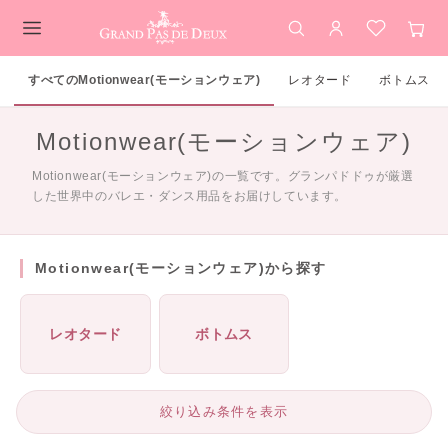
検索
アカウント
お気に入
カー
メインコンテンツ
すべてのMotionwear(モーションウェア)
レオタード
ボトムス
Motionwear(モーションウェア)
Motionwear(モーションウェア)の一覧です。グランパドドゥが厳選
した世界中のバレエ・ダンス用品をお届けしています。
Motionwear(モーションウェア)から探す
レオタード
ボトムス
絞り込み条件を表示