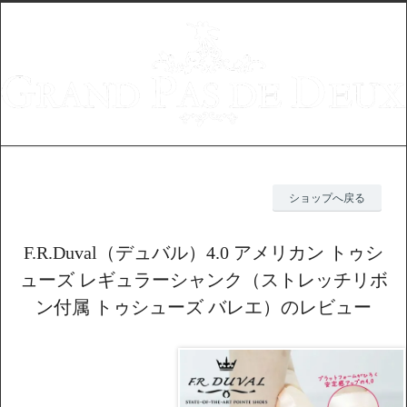
ショップへ戻る
F.R.Duval（デュバル）4.0 アメリカン トゥシ
ューズ レギュラーシャンク（ストレッチリボ
ン付属 トゥシューズ バレエ）のレビュー