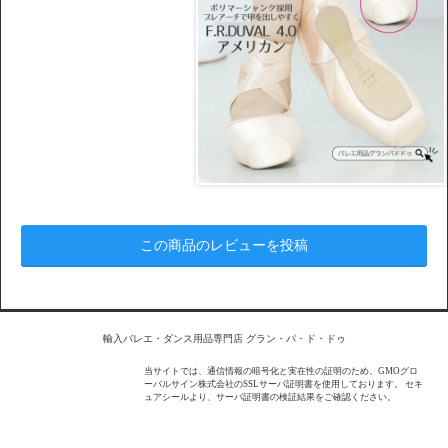
この商品のレビューを投稿
輸入バレエ・ダンス用品専門店 グラン・パ・ド・ドゥ
当サイトでは、通信情報の暗号化と実在性の証明のため、GMOグロ
ーバルサイン株式会社のSSLサーバ証明書を使用しております。 セキ
ュアシールより、サーバ証明書の検証結果をご確認ください。