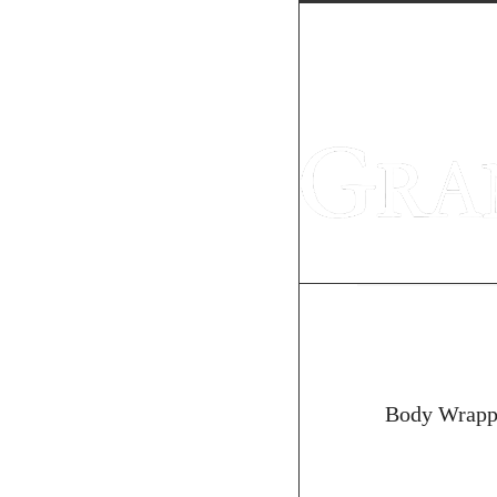
Body W