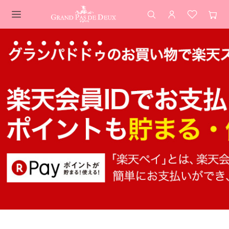
検索
アカウント
お気に入
カー
メインコンテンツ