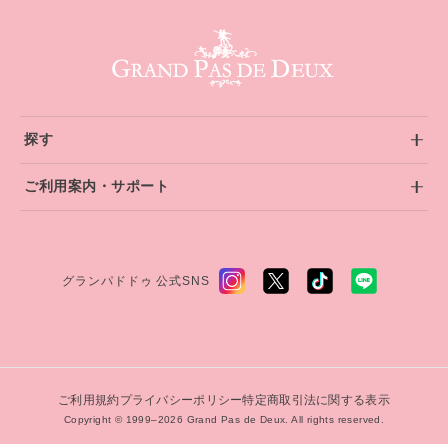
グランパドドゥ サイトフッター
探す
ご利用案内・サポート
グランパドドゥ 公式SNS
ご利用規約
プライバシーポリシー
特定商取引法に関する表示
Copyright © 1999–2026 Grand Pas de Deux. All rights reserved.