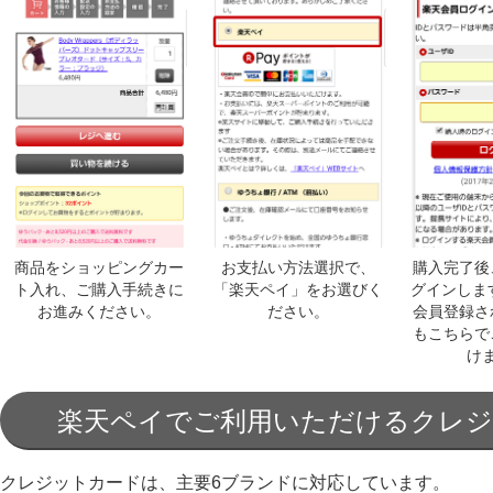
商品をショッピングカー
お支払い方法選択で、
購入完了後
ト入れ、ご購入手続きに
「楽天ペイ」をお選びく
グインしま
お進みください。
ださい。
会員登録さ
もこちらで
け
楽天ペイでご利用いただけるクレ
クレジットカードは、主要6ブランドに対応しています。