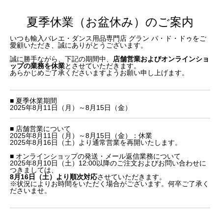
夏季休業（お盆休み）のご案内
いつも輸入バレエ・ダンス用品専門店 グラン パ・ド・ドゥをご
愛顧いただき、誠にありがとうございます。
誠に勝手ながら、下記の期間中、
店舗営業およびオンラインショ
ップの業務を休業
とさせていただきます。
あらかじめご了承くださいますようお願い申し上げます。
■ 夏季休業期間
2025年8月11日（月）～8月15日（金）
■ 店舗営業について
2025年8月11日（月）～8月15日（金）：休業
2025年8月16日（土）より通常営業を再開いたします。
■ オンラインショップの発送・メール返信業務について
2025年8月10日（土）12:00以降のご注文およびお問い合わせに
つきましては、
8月16日（土）より順次対応
させていただきます。
※状況によりお時間をいただく場合がございます。何卒ご了承く
ださいませ。