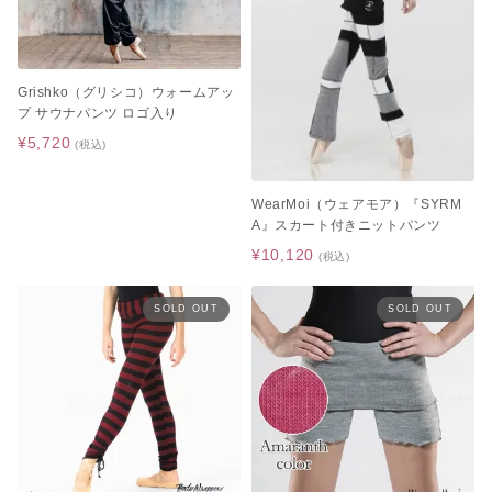
Grishko（グリシコ）ウォームアッ
[A4カレンダープレゼント]サタ
ゴールデンウィーク期間中のお
プ サウナパンツ ロゴ入り
ネラ
荷物のお届けに関するお知らせ
2026.05.01
2026.04.26
¥5,720
(税込)
WearMoi（ウェアモア）『SYRM
レゼント]バレ
 ギュリナー
A』スカート付きニットパンツ
¥10,120
(税込)
SOLD OUT
SOLD OUT