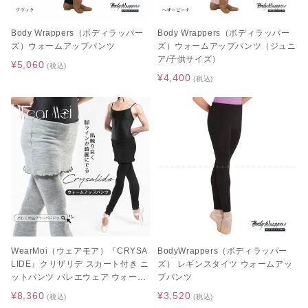
Body Wrappers（ボディラッパー
Body Wrappers（ボディラッパー
ズ）ウォームアップパンツ
ズ）ウォームアップパンツ（ジュニ
ア/子供サイズ）
¥5,060
(税込)
¥4,400
(税込)
WearMoi（ウェアモア）『CRYSA
BodyWrappers（ボディラッパー
LIDE』クリザリデ スカート付き ニ
ズ） レギンスタイツ ウォームアッ
ットパンツ バレエウェア ウォーム
プパンツ
アップウェア
¥8,360
¥3,520
(税込)
(税込)