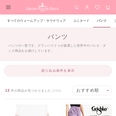
検索
アカウント
お気に入
カー
メインコンテンツ
すべてのウォームアップ・サウナウェア
ユニタード
パンツ
パンツ
パンツの一覧です。グランパドドゥが厳選した世界中のバレエ・ダ
ンス用品をお届けしています。
絞り込み条件を表示
12
件の商品が見つかりました
(2ms)