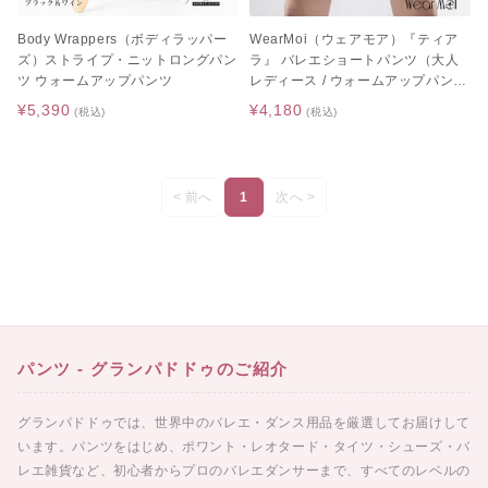
Body Wrappers（ボディラッパー
WearMoi（ウェアモア）『ティア
ズ）ストライプ・ニットロングパン
ラ』 バレエショートパンツ（大人
ツ ウォームアップパンツ
レディース / ウォームアップパン
ツ）
¥5,390
¥4,180
(税込)
(税込)
< 前へ
1
次へ >
パンツ - グランパドドゥのご紹介
グランパドドゥでは、世界中のバレエ・ダンス用品を厳選してお届けして
います。パンツをはじめ、ポワント・レオタード・タイツ・シューズ・バ
レエ雑貨など、初心者からプロのバレエダンサーまで、すべてのレベルの