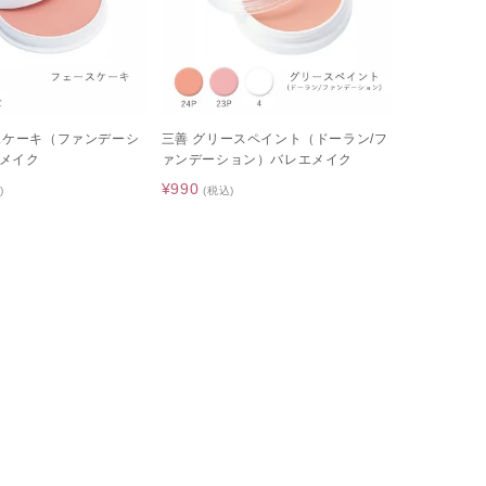
スケーキ（ファンデーシ
三善 グリースペイント（ドーラン/フ
メイク
ァンデーション）バレエメイク
¥990
)
(税込)