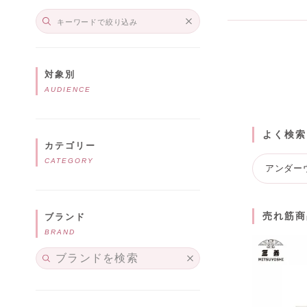
対象別
AUDIENCE
よく検索
カテゴリー
CATEGORY
アンダー
売れ筋商
ブランド
BRAND