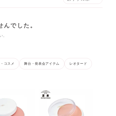
せんでした。
い。
粧・コスメ
舞台・発表会アイテム
レオタード