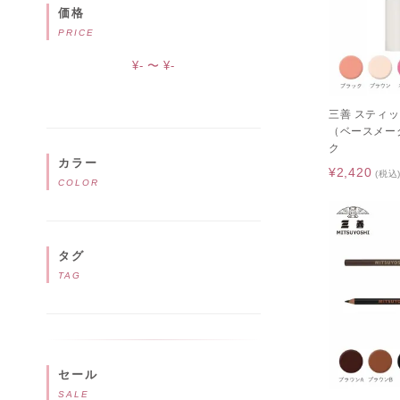
価格
PRICE
¥- 〜 ¥-
三善 スティ
（ベースメー
ク
カラー
¥2,420
(税込
COLOR
タグ
TAG
セール
SALE