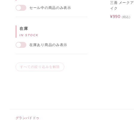
三善 メーク
セール中の商品のみ表示
イク
¥990
(税込)
在庫
IN STOCK
在庫あり商品のみ表示
すべての絞り込みを解除
グランパドドゥ