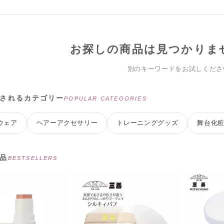
お探しの商品は見つかりま
別のキーワードをお試しくださ
されるカテゴリー
POPULAR CATEGORIES
ウェア
ヘアーアクセサリー
トレーニンググッズ
舞台化
品
BESTSELLERS