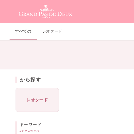
メインコンテンツ
すべての
レオタード
から探す
レオタード
キーワード
KEYWORD