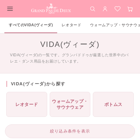
検索
アカウント
お気に入
カー
メインコンテンツ
すべてのVIDA(ヴィーダ)
レオタード
ウォームアップ・サウナウ
VIDA(ヴィーダ)
VIDA(ヴィーダ)の一覧です。グランパドドゥが厳選した世界中のバ
レエ・ダンス用品をお届けしています。
VIDA(ヴィーダ)から探す
ウォームアップ・
レオタード
ボトムス
サウナウェア
絞り込み条件を表示