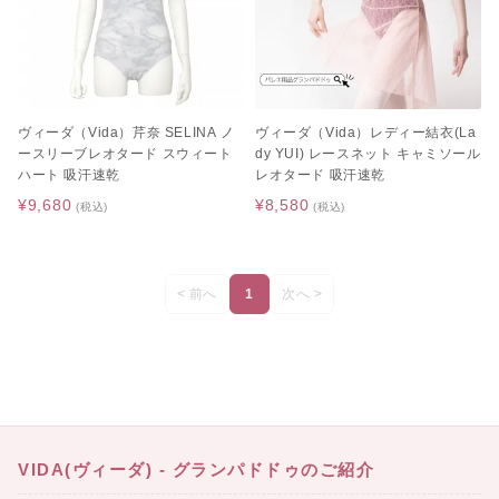
ヴィーダ（Vida）芹奈 SELINA ノ
ヴィーダ（Vida）レディー結衣(La
ースリーブレオタード スウィート
dy YUI) レースネット キャミソール
ハート 吸汗速乾
レオタード 吸汗速乾
¥9,680
¥8,580
(税込)
(税込)
< 前へ
1
次へ >
VIDA(ヴィーダ) - グランパドドゥのご紹介