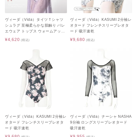
ヴィーダ（Vida）タイツＴシャツ
ヴィーダ（Vida）KASUMI 2分袖レ
シュラグ 至極柔らかな肌触り バレ
オタード フレンチスリーブレオタ
エウェア トップス ウォームアップ
ード 吸汗速乾
ウェア
¥4,620
¥9,680
(税込)
(税込)
ヴィーダ（Vida）KASUMI 2分袖レ
ヴィーダ（Vida）ナーシャ NASHA
オタード フレンチスリーブレオタ
9分袖 ロングスリーブレオタード
ード 吸汗速乾
吸汗速乾
¥9,680
¥9,955
(税込)
(税込)