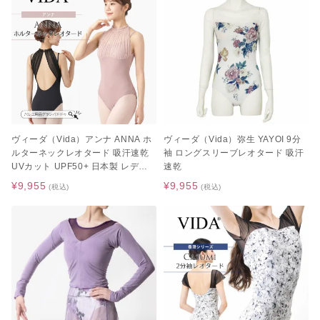
ヴィーダ（Vida）アンナ ANNA ホ
ヴィーダ（Vida）弥生 YAYOI 9分
ルターネックレオタード 吸汗速乾
袖 ロングスリーブレオタード 吸汗
UVカット UPF50+ 日本製 レディ
速乾
ース ジュニア
¥9,955
¥9,955
(税込)
(税込)