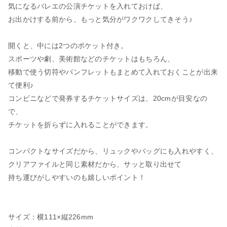
気になるバレエの公演チケットを入れておけば、
お出かけする前から、もっと気分がワクワクしてきそう♪
開くと、中には2つのポケット付き。
スポーツや劇、美術館などのチケットはもちろん、
移動で使う切符やパンフレットもまとめて入れておくことが出来
て便利♪
コンビニなどで発券するチケットサイズは、20cmが目安なの
で、
チケットを折らずに入れることができます。
コンパクトなサイズだから、リュックやバッグにも入れやすく、
クリアファイルと同じ素材だから、サッと取り出せて
持ち運びがしやすいのも嬉しいポイント！
サイズ：横111×縦226mm