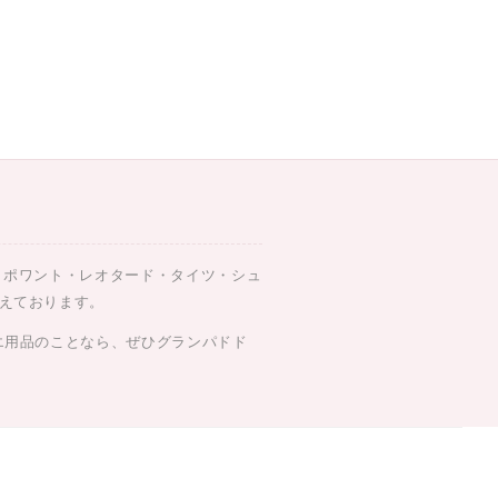
、ポワント・レオタード・タイツ・シュ
えております。
エ用品のことなら、ぜひグランパドド