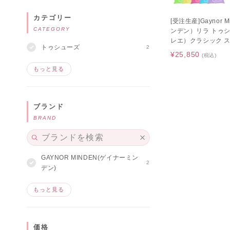
カテゴリー
[受注生産]Gaynor
CATEGORY
ンデン）リラ トゥシュ
レエ）クラシック 
トゥシューズ
2
ッド
¥25,850
(税込)
もっと見る
ブランド
BRAND
GAYNOR MINDEN(ゲイナーミン
2
デン)
もっと見る
価格