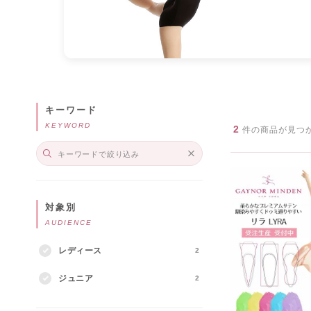
キーワード
KEYWORD
2
件の商品が見つ
対象別
AUDIENCE
レディース
2
ジュニア
2