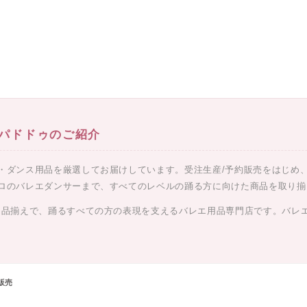
ンパドドゥのご紹介
・ダンス用品を厳選してお届けしています。受注生産/予約販売をはじめ
ロのバレエダンサーまで、すべてのレベルの踊る方に向けた商品を取り揃
な品揃えで、踊るすべての方の表現を支えるバレエ用品専門店です。バレ
販売