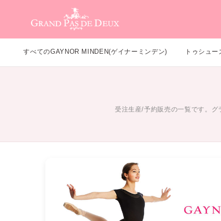
メインコンテンツ
すべてのGAYNOR MINDEN(ゲイナーミンデン)
トゥシュー
受注生産/予約販売の一覧です。