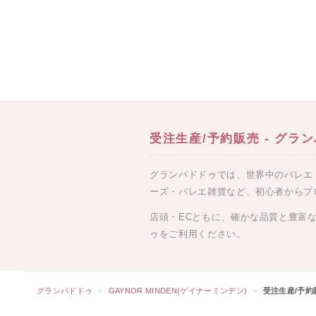
受注生産/予約販売 - グラ
グランパドドゥでは、世界中のバレエ
ーズ・バレエ雑貨など、初心者からプ
店頭・ECともに、確かな品質と豊富
ゥをご利用ください。
グランパドドゥ
GAYNOR MINDEN(ゲイナーミンデン)
受注生産/予約