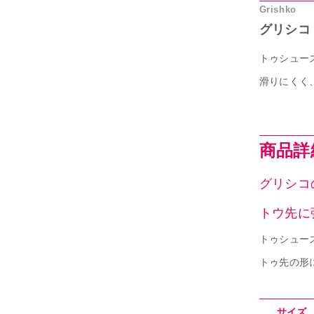
Grishko
グリシコ
トゥシュー
滑りにくく
商品詳細｜
グリシコ
トウ先に
トゥシュー
トゥ先の形
サイズ