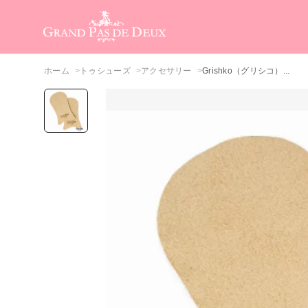
メインコンテンツ
ホーム
トゥシューズ
アクセサリー
Grishko（グリシコ）...