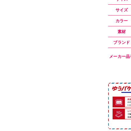
サイズ
カラー
素材
ブランド
メーカー品