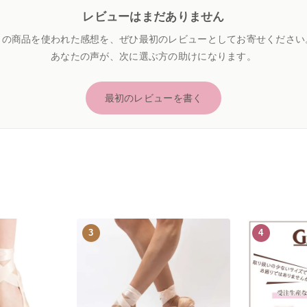
レビューはまだありません
この商品を使われた感想を、ぜひ最初のレビューとしてお寄せください
あなたの声が、次に選ぶ方の助けになります。
最初のレビューを書く
3
4