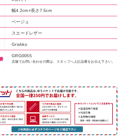
幅4.2cm×長さ7.5cm
ベージュ
スエードレザー
Grishko
GRG0055
番
店舗でお問い合わせの際は、スタッフへ上記品番をお伝え下さい。