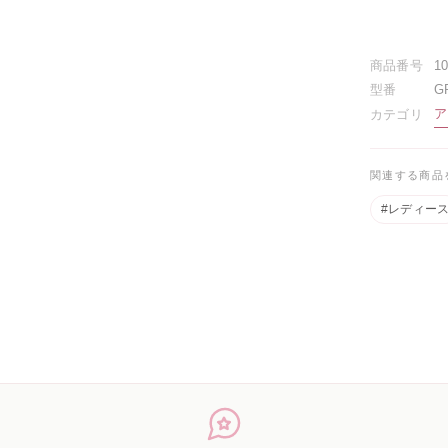
商品番号
1
型番
G
ア
カテゴリ
関連する商品
#レディー