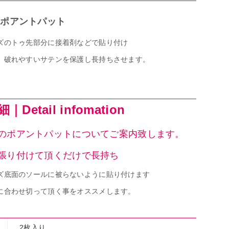
 ポアントパット
ズのトゥ先部分に接着剤などで貼り付け
、破れやすいサテンを保護し長持ちさせます。
Detail infomation
のポアントパットについてご案内致します。
張り付けて頂くだけで長持ち
ズ底面のソールに被らないように貼り付けます
に合わせ切って頂く事をオススメします。
2枚入り