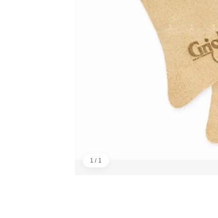
1 / 1
画像：1／1