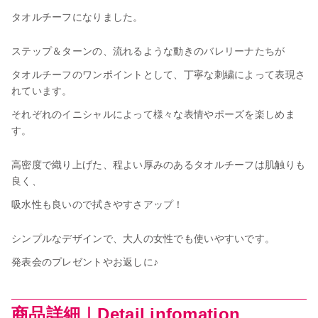
タオルチーフになりました。
ステップ＆ターンの、流れるような動きのバレリーナたちが
タオルチーフのワンポイントとして、丁寧な刺繍によって表現さ
れています。
それぞれのイニシャルによって様々な表情やポーズを楽しめま
す。
高密度で織り上げた、程よい厚みのあるタオルチーフは肌触りも
良く、
吸水性も良いので拭きやすさアップ！
シンプルなデザインで、大人の女性でも使いやすいです。
発表会のプレゼントやお返しに♪
商品詳細｜Detail infomation