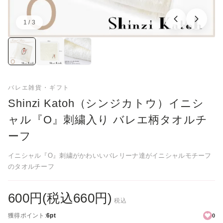
1 / 3
画像：1／3
バレエ雑貨・ギフト
Shinzi Katoh（シンジカトウ）イニシ
ャル『O』刺繍入り バレエ柄タオルチ
ーフ
イニシャル『O』刺繍がかわいいバレリーナ達がイニシャルモチーフ
のタオルチーフ
600円(税込660円)
税込
獲得ポイント:
6pt
0