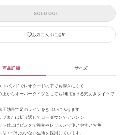
SOLD OUT
お気に入りに追加
商品詳細
サイズ
ストバンドでレオタードの下でも響きにくく
の上からオーバータイツとしても利用頂ける穴あきタイツで
着圧効果で足のラインをきれいにみせます
ップまたは折り返してローダウンでアレンジ
ット仕上げピンクで舞台やレッスンで使いやすいお色
も型くずれの少ない生地を採用しています。