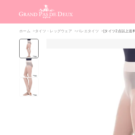
メインコンテンツ
ホーム
タイツ・レッグウェア
バレエタイツ
[タイツ2点以上送料無料