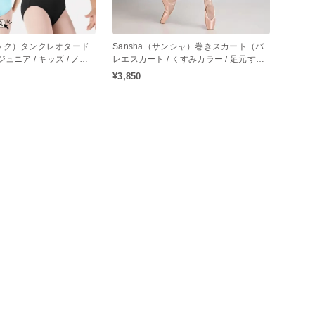
ロック）タンクレオタード
Sansha（サンシャ）巻きスカート（バ
ジュニア / キッズ / ノー
レエスカート / くすみカラー / 足元すっ
ド / バレエレオター
きりスカート丈）
¥3,850