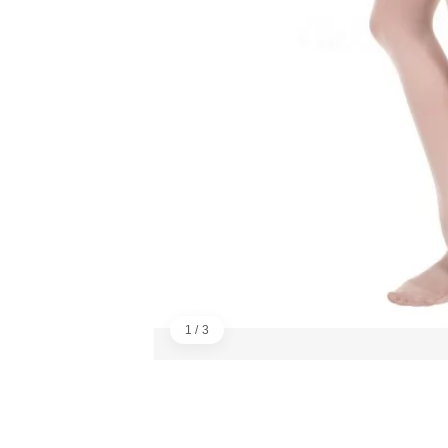
1 / 3
画像：1／3