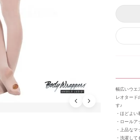
幅広いウエ
レオタード
す♪
・ほどよい
・ロールア
・上品なマ
・洗濯して