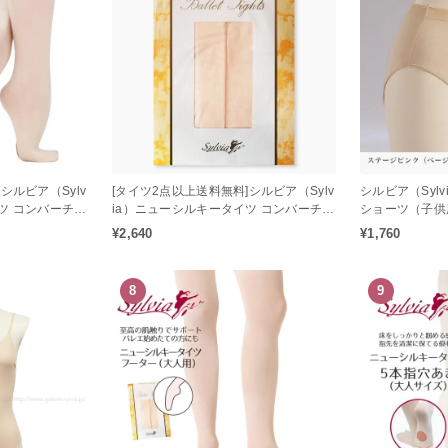
シルビア（Sylv
[タイツ2点以上送料無料]シルビア（Sylv
シルビア（Syl
ツ コンバーチブ
ia）ニューシルキータイツ コンバーチブ
ショーツ（子供
ルタイプ（子供用）
ーツ）
¥2,640
¥1,760
8
9