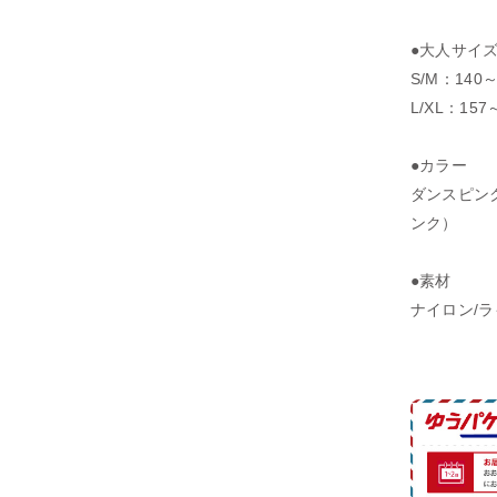
●大人サイ
S/M：140～
L/XL：157
●カラー
ダンスピン
ンク）
●素材
ナイロン/