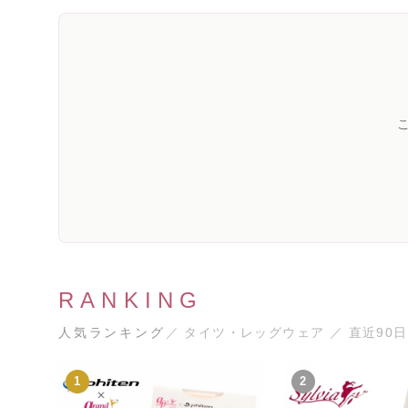
RANKING
人気ランキング
／ タイツ・レッグウェア ／ 直近90日
1
2