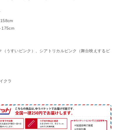
ズ
158cm
～175cm
ク（うすいピンク）、シアトリカルピンク（舞台映えするピ
ライクラ