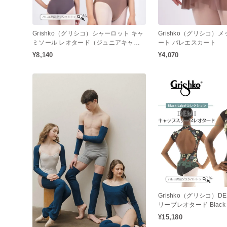
Grishko（グリシコ）シャーロット キャ
Grishko（グリシコ）
ミソール レオタード（ジュニアキャミ
ート バレエスカート
ソール / 大人キャミソールレオタード /
¥8,140
¥4,070
バレエレオタード）
Grishko（グリシコ）D
リーブレオタード Black
ョン
¥15,180