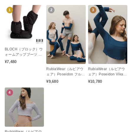
1
2
3
BLOCH（ブロック）ウ
ォームアップブーツ ブ
ーティ(男女兼用)
¥7,480
RubiaWear（ルビアウ
RubiaWear（ルビアウ
ェア）Poseidon フルレ
ェア）Poseidon Vika
ッグウォーマー バレエ
ロングスリーブトップ
¥9,680
¥10,780
ウェア
バレエウェア
4
RubiaWear（ルビアウ