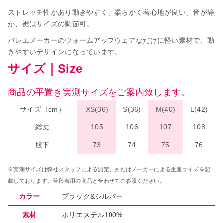
ストレッチ性があり動きやすく、柔らかく着心地が良い、音が静
か、裾はサイズの調節可。
バレエメーカーのウォームアップウェアなだけに軽い素材で、動
きやすいデザインになっています。
サイズ｜Size
商品の平置き実測サイズをご案内致します。
サイズ（cm）
XS(36)
S(36)
M(40)
L(42)
総丈
105
106
107
108
股下
73
74
75
76
※実測サイズは弊社スタッフによる測定、またはメーカーによる生産サイズを記
載しております。普段着用の商品と合わせてご参照ください。
カラー
ブラック&シルバー
素材
ポリエステル100%