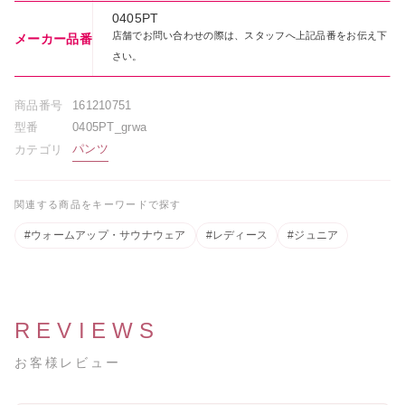
0405PT
店舗でお問い合わせの際は、スタッフへ上記品番をお伝え下
メーカー品番
さい。
[A4カレンダープレゼント]サタ
ゴールデンウィーク期間中のお
ネラ
荷物のお届けに関するお知らせ
商品番号
161210751
2026.05.01
2026.04.26
型番
0405PT_grwa
パンツ
カテゴリ
レゼント]バレ
 ギュリナー
関連する商品をキーワードで探す
#ウォームアップ・サウナウェア
#レディース
#ジュニア
REVIEWS
お客様レビュー