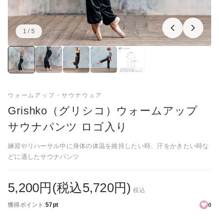
1 / 5
画像：1／5
ウォームアップ・サウナウェア
Grishko（グリシコ）ウォームアップ
サウナパンツ ロゴ入り
練習やリハーサル中に身体の体温を維持したい時、汗をかきたい時な
どに適したサウナパンツ
5,200円(税込5,720円)
税込
獲得ポイント:
57pt
0