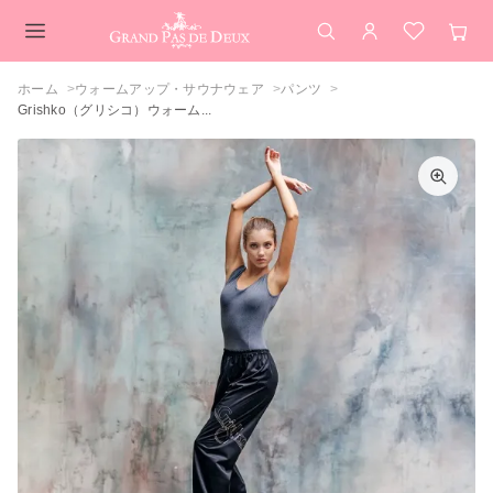
検索
アカウント
お気に入
カー
メインコンテンツ
ホーム
ウォームアップ・サウナウェア
パンツ
Grishko（グリシコ）ウォーム...
Grishko（グリシコ）ウォームアップ サ
カラーを選択してください
ウナパンツ ロゴ入り
ブラック
閉じる
カートを見る
買い物を続ける
閉じる