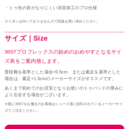
・トゥ先の音がなりにくい消音加工のプロ仕様
※リボンは付いておりませんので別途お買い求めください。
サイズ｜Size
3007プロフレックスの始めのおめやすとなるサイ
ズ表をご案内致します。
普段靴を基準とした場合+0.5cm、または素足を基準とした
場合は、素足+1.5cmのメーカーサイズがオススメです。
あくまで初めてのお目安となりお使いのトゥパッドの厚みに
より左右する場合がございます。
※既に3007をお履きのお客様はシューズ底に刻印されているメーカーサイ
ズでご注文ください。