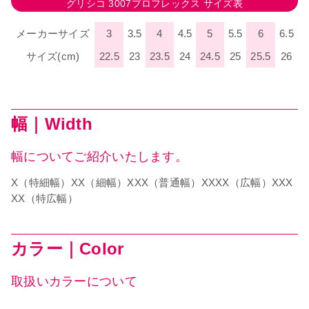
グリシコ 3007プロフレックス サイズ表
メーカーサイズ
3
3.5
4
4.5
5
5.5
6
6.5
サイズ(cm)
22.5
23
23.5
24
24.5
25
25.5
26
幅｜Width
幅についてご紹介いたします。
X（特細幅）XX（細幅）XXX（普通幅）XXXX（広幅）XXX
XX（特広幅）
カラー｜Color
取扱いカラーについて