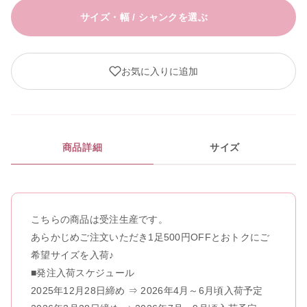
サイズ・幅 / シャンクを選ぶ
8
8.5
お気に入りに追加
9
閉じる
商品詳細
サイズ
こちらの商品は受注生産です。
あらかじめご注文いただき1足500円OFFとおトクにご
希望サイズを入荷♪
■発注入荷スケジュール
2025年12月28日締め ⇒ 2026年4月～6月頃入荷予定