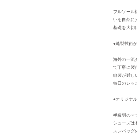
フルソール
いを自然に
基礎を大切
●縫製技術
海外の一流
で丁寧に製
縫製が難し
毎日のレッ
●オリジナ
半透明のマ
シューズは
スンバッグ