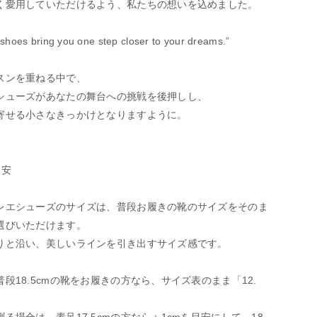
く愛用していただけるよう、私たちの想いを込めました。
shoes bring you one step closer to your dreams.”
スンを重ねる中で、
シューズがあなたの舞台への挑戦を後押しし、
寄せる小さなきっかけとなりますように。
目安
レエシューズのサイズは、普段お履きの靴のサイズをそのま
選びいただけます。
りと沿い、美しいラインを引き出すサイズ感です。
段18.5cmの靴をお履きの方なら、サイズ表のまま「12.
。