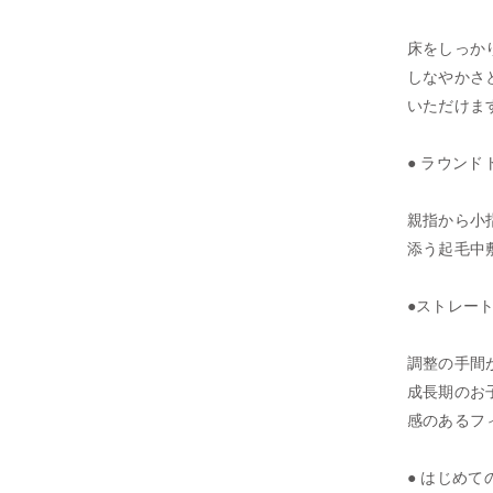
床をしっか
しなやかさ
いただけま
● ラウンド
親指から小
添う起毛中
●ストレー
調整の手間
成長期のお
感のあるフ
● はじめ