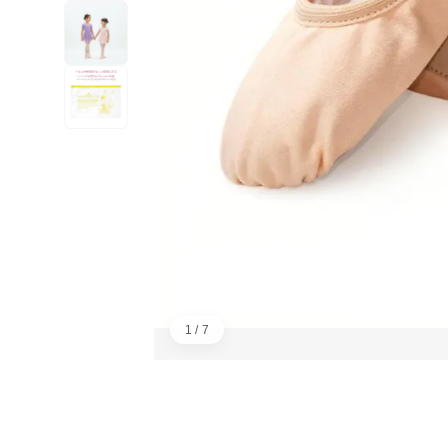
1 / 7
画像：1／7