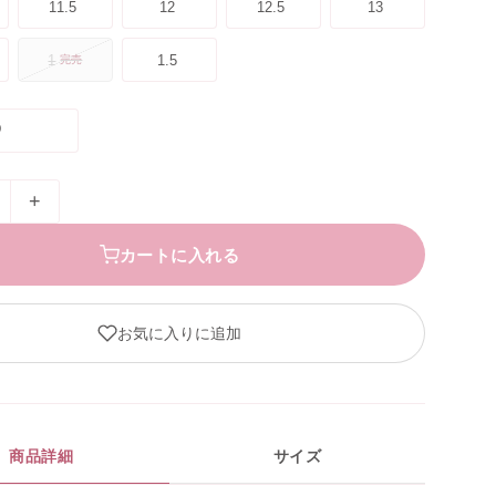
11.5
12
12.5
13
1
1.5
完売
D
+
カートに入れる
お気に入りに追加
商品詳細
サイズ