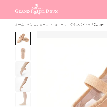
メインコンテンツ
ホーム
バレエシューズ
フルソール
グランパドドゥ「Canary」..