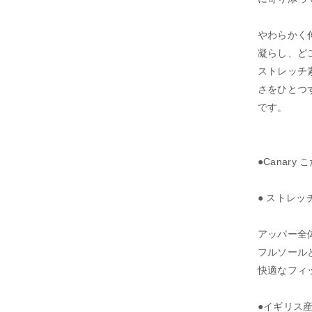
やわらかく
凝らし、ど
ストレッチ
さをひとつ
です。
●Canary
● ストレッ
アッパー全
フルソール
快適なフィ
●イギリス