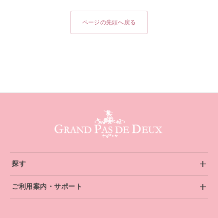
ページの先頭へ戻る
グランパドドゥ サイトフッター
探す
ご利用案内・サポート