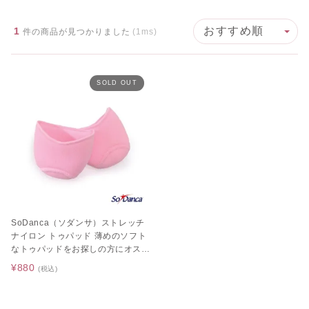
1
件の商品が見つかりました
(1ms)
SOLD OUT
SoDanca（ソダンサ）ストレッチ
ナイロン トゥパッド 薄めのソフト
なトゥパッドをお探しの方にオスス
メ♪
¥880
(税込)