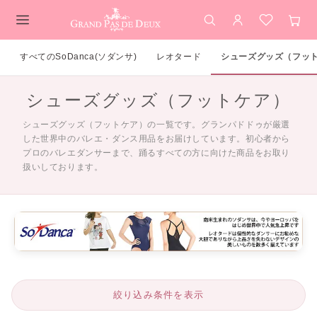
検索
アカウント
お気に入
カー
メインコンテンツ
すべてのSoDanca(ソダンサ)
レオタード
シューズグッズ（フッ
シューズグッズ（フットケア）
シューズグッズ（フットケア）の一覧です。グランパドドゥが厳選
した世界中のバレエ・ダンス用品をお届けしています。初心者から
プロのバレエダンサーまで、踊るすべての方に向けた商品をお取り
扱いしております。
絞り込み条件を表示