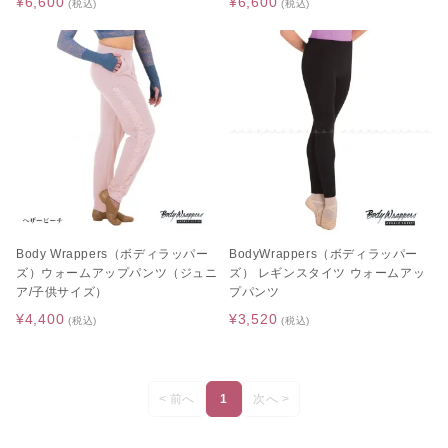
¥6,600
¥6,600
(税込)
(税込)
Body Wrappers（ボディラッパー
BodyWrappers（ボディラッパー
ズ）ウォームアップパンツ（ジュニ
ズ） レギンスタイツ ウォームアッ
ア/子供サイズ）
プパンツ
¥4,400
¥3,520
(税込)
(税込)
< 前へ
1
次へ >