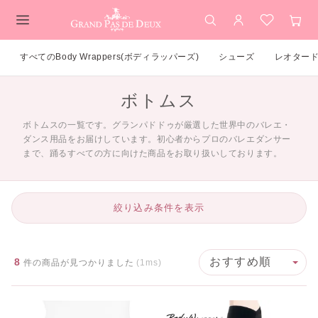
検索
アカウント
お気に入
カー
メインコンテンツ
すべてのBody Wrappers(ボディラッパーズ)
シューズ
レオター
ボトムス
ボトムスの一覧です。グランパドドゥが厳選した世界中のバレエ・
ダンス用品をお届けしています。初心者からプロのバレエダンサー
まで、踊るすべての方に向けた商品をお取り扱いしております。
絞り込み条件を表示
8
件の商品が見つかりました
(1ms)