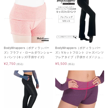
BodyWrappers（ボディラッパー
BodyWrappers（ボディラッパー
ズ）フラフィ・ロールダウンショー
ズ）Vカットフロント ジャズパンツ
トパンツ (キッズ/子供サイズ)
フレアタイプ（子供サイズ / ジュニ
ア / キッズ）
¥2,750
¥5,500
(税込)
(税込)