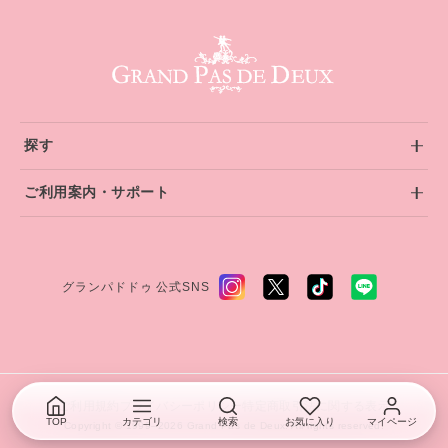
グランパドドゥ サイトフッター
探す
ご利用案内・サポート
グランパドドゥ 公式SNS
ご利用規約
プライバシーポリシー
特定商取引法に関する表示
TOP
カテゴリ
検索
お気に入り
マイページ
Copyright © 1999–2026 Grand Pas de Deux. All rights reserved.