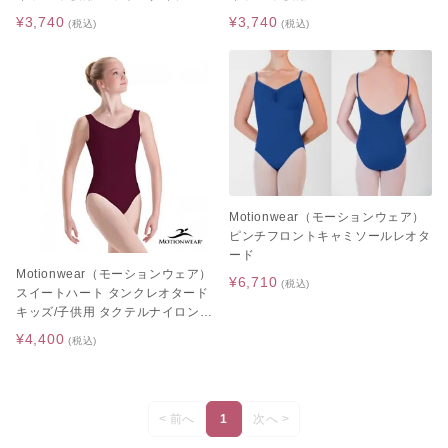
¥3,740
¥3,740
(税込)
(税込)
Motionwear（モーションウェア）
ピンチフロントキャミソールレオタ
ード
Motionwear（モーションウェア）
¥6,710
(税込)
スイートハート タンクレオタード
キッズ/子供用 タクテルナイロンタ
イプ
¥4,400
(税込)
< 前へ
1
次へ >