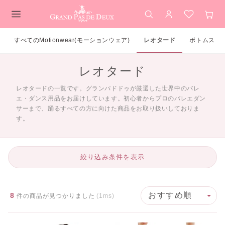
検索
アカウント
お気に入
カー
メインコンテンツ
すべてのMotionwear(モーションウェア)
レオタード
ボトムス
レオタード
レオタードの一覧です。グランパドドゥが厳選した世界中のバレ
エ・ダンス用品をお届けしています。初心者からプロのバレエダン
サーまで、踊るすべての方に向けた商品をお取り扱いしておりま
す。
絞り込み条件を表示
8
件の商品が見つかりました
(1ms)