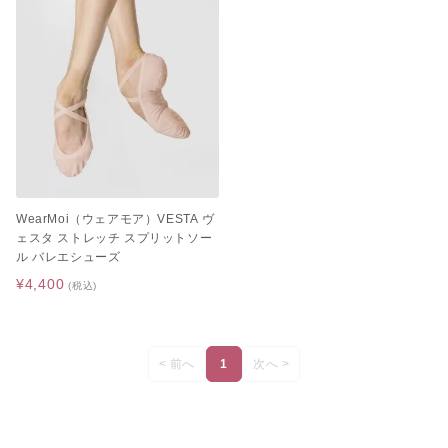
WearMoi（ウェアモア）VESTA ヴ
ェスタ ストレッチ スプリットソー
ル バレエシューズ
¥4,400
(税込)
< 前へ
1
次へ >