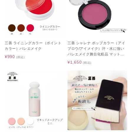
三善 ライニングカラー（ポイント
三善 シャレナ ポップカラー（アイ
カラー）バレエメイク
ブロウ/アイメイク）汗・水に強い
バレエメイク舞台化粧品 マットタ
¥990
(税込)
イプ パールタイプ アイシャドウ ア
¥1,650
(税込)
イブロウ チーク