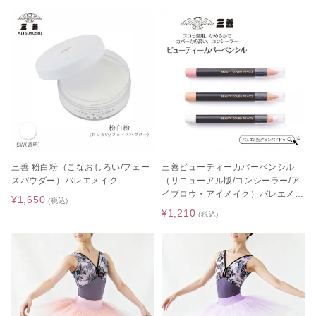
三善 粉白粉（こなおしろい/フェー
三善ビューティーカバーペンシル
スパウダー）バレエメイク
（リニューアル版/コンシーラー/ア
イブロウ・アイメイク）バレエメイ
¥1,650
(税込)
ク
¥1,210
(税込)