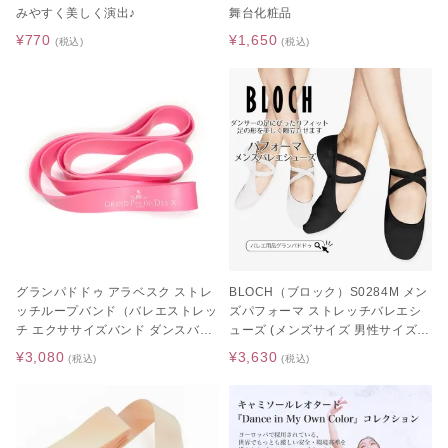
みやすく美しく演出♪
舞台化粧品
¥770
¥1,650
(税込)
(税込)
グランパドドゥ アラベスク ストレ
BLOCH（ブロック）S0284M メン
ッチループバンド（バレエストレッ
ズパフォーマ ストレッチバレエシ
チ エクササイズバンド ダンスバン
ューズ (メンズサイズ 男性サイズ /
ド）
ストレッチバレエシューズ / ブラッ
¥3,080
¥3,630
(税込)
(税込)
ク / ホワイト)