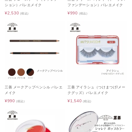
ション）バレエメイク
ファンデーション）バレエメイク
¥2,530
¥990
(税込)
(税込)
三善 メークアップペンシル バレエ
三善 アイラシュ（つけまつげ/メー
メイク
クグッズ）バレエメイク
¥990
¥1,540
(税込)
(税込)