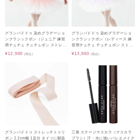
グランパドドゥ 染めグラデーショ
グランパドドゥ 染めグラデーショ
ンクラシックボン（ジュニア 練習
ンクラシックボン（レディース 練
用チュチュ チュチュボン ストレッ
習用チュチュ チュチュボン ストレ
チウエスト）
ッチウエスト）
¥12,980
¥13,860
(税込)
(税込)
グランパドドゥ ストレッチトゥリ
三善 ステージマスカラ（マスカラ
ボン 2.2cm幅 1足分 タイツに馴染
ブラシ）汗・水に強いバレエメイク