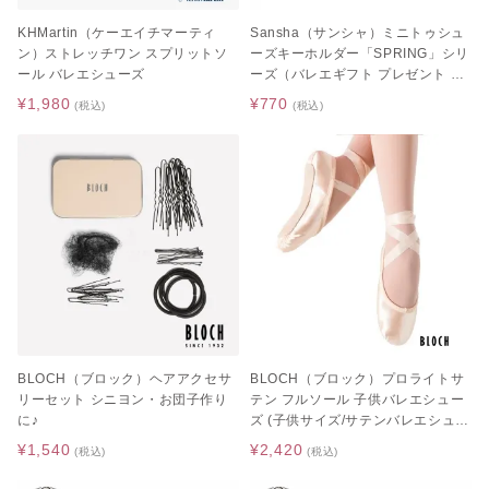
KHMartin（ケーエイチマーティ
Sansha（サンシャ）ミニトゥシュ
ン）ストレッチワン スプリットソ
ーズキーホルダー「SPRING」シリ
ール バレエシューズ
ーズ（バレエギフト プレゼント 発
表会お返し）
¥1,980
¥770
(税込)
(税込)
BLOCH（ブロック）ヘアアクセサ
BLOCH（ブロック）プロライトサ
リーセット シニヨン・お団子作り
テン フルソール 子供バレエシュー
に♪
ズ (子供サイズ/サテンバレエシュー
ズ)
¥1,540
¥2,420
(税込)
(税込)