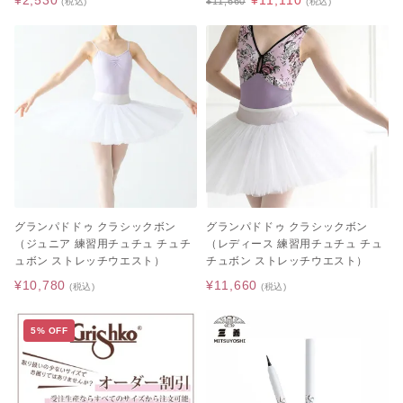
¥2,530
¥11,110
¥11,660
(税込)
(税込)
グランパドドゥ クラシックボン
グランパドドゥ クラシックボン
（ジュニア 練習用チュチュ チュチ
（レディース 練習用チュチュ チュ
ュボン ストレッチウエスト）
チュボン ストレッチウエスト）
¥10,780
¥11,660
(税込)
(税込)
5% OFF