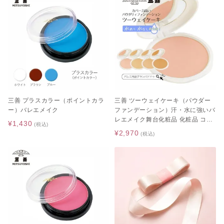
三善 プラスカラー（ポイントカラ
三善 ツーウェイケーキ（パウダー
ー）バレエメイク
ファンデーション）汗・水に強いバ
レエメイク舞台化粧品 化粧品 コス
¥1,430
(税込)
メ ファンデ ファンデーション カバ
¥2,970
(税込)
ー力 毛穴