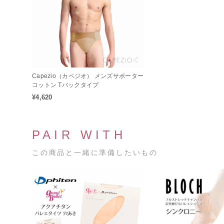
Capezio（カペジオ） メンズサポーター
コットン Tバックタイプ
¥4,620
PAIR WITH
この商品と一緒に準備したいもの