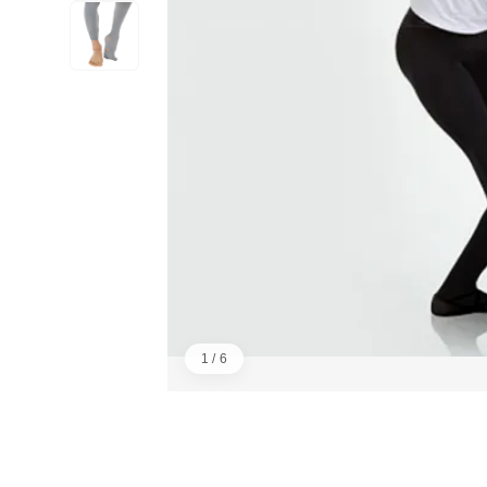
1 / 6
画像：1／6