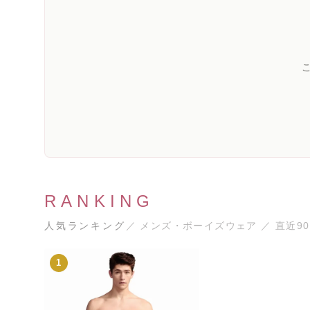
RANKING
人気ランキング
／ メンズ・ボーイズウェア ／ 直近9
1