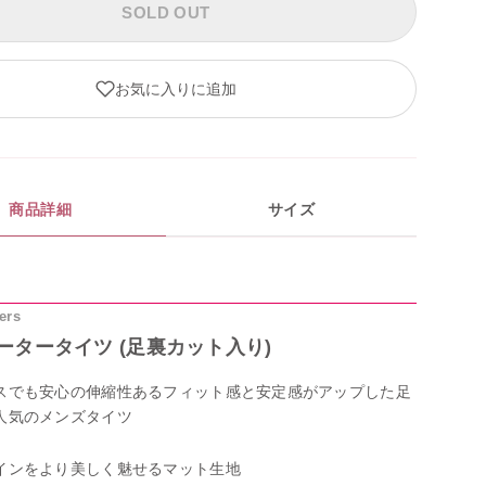
SOLD OUT
お気に入りに追加
商品詳細
サイズ
ers
ータータイツ (足裏カット入り)
スでも安心の伸縮性あるフィット感と安定感がアップした足
人気のメンズタイツ
インをより美しく魅せるマット生地