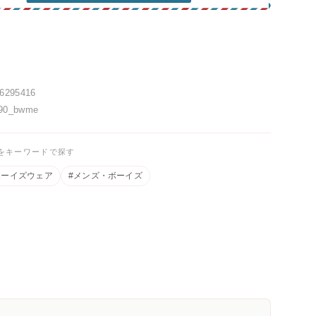
16295416
90_bwme
をキーワードで探す
ボーイズウェア
#メンズ・ボーイズ