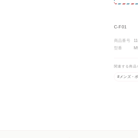
C-F01
商品番号
1
型番
M
関連する商品
#メンズ・