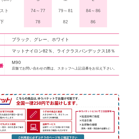
スト
74～77
79～81
84～86
下
78
82
86
ブラック、グレー、ホワイト
マットナイロン82％、ライクラスパンデックス18％
M90
番
店舗でお問い合わせの際は、スタッフへ上記品番をお伝え下さい。