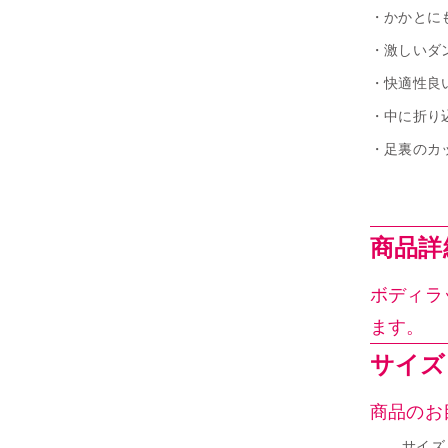
・かかとに
・激しいダ
・快適性良
・中に折り
・足裏のカ
商品詳細｜
ボディラ
ます。
サイズ｜
商品のお
サイズ