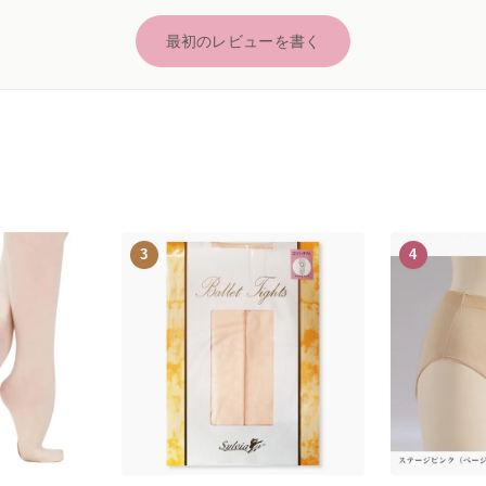
最初のレビューを書く
3
4