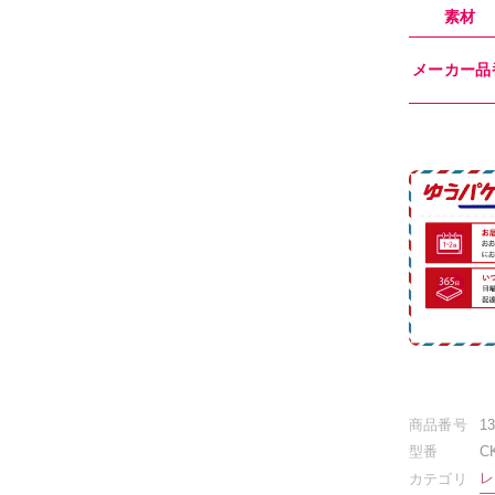
素材
メーカー品
商品番号
1
型番
C
レ
カテゴリ