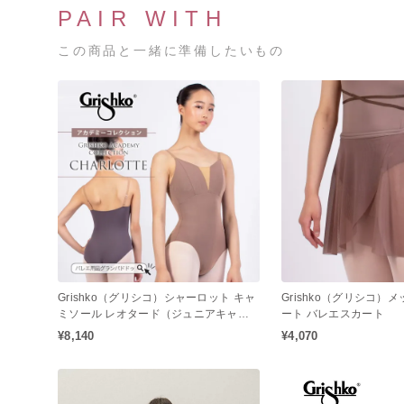
PAIR WITH
この商品と一緒に準備したいもの
Grishko（グリシコ）シャーロット キャ
Grishko（グリシコ）
ミソール レオタード（ジュニアキャミ
ート バレエスカート
ソール / 大人キャミソールレオタード /
¥8,140
¥4,070
バレエレオタード）