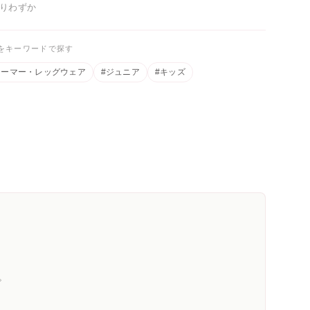
りわずか
をキーワードで探す
ォーマー・レッグウェア
#ジュニア
#キッズ
。