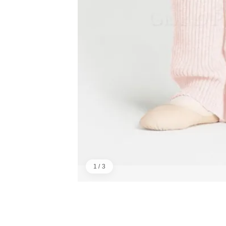
1 / 3
画像：1／3