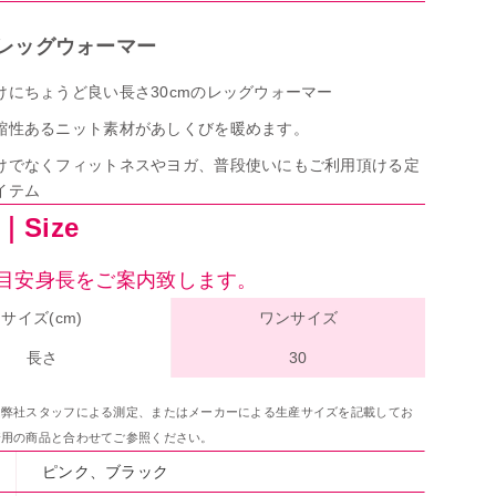
レッグウォーマー
けにちょうど良い長さ30cmのレッグウォーマー
縮性あるニット素材があしくびを暖めます。
けでなくフィットネスやヨガ、普段使いにもご利用頂ける定
イテム
Size
目安身長をご案内致します。
サイズ(cm)
ワンサイズ
長さ
30
は弊社スタッフによる測定、またはメーカーによる生産サイズを記載してお
着用の商品と合わせてご参照ください。
ピンク、ブラック