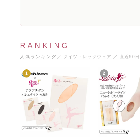
RANKING
人気ランキング
／ タイツ・レッグウェア ／ 直近90日
1
2