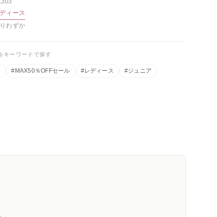
1303
ディース
りわずか
をキーワードで探す
ド
#MAX50％OFFセール
#レディース
#ジュニア
。