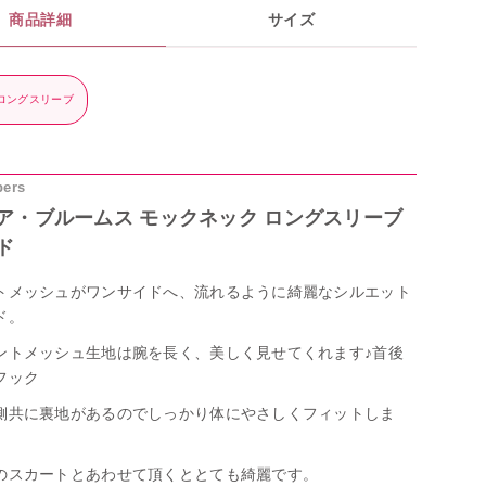
商品詳細
サイズ
 ロングスリーブ
pers
ア・ブルームス モックネック ロングスリーブ
ド
トメッシュがワンサイドへ、流れるように綺麗なシルエット
ド。
ントメッシュ生地は腕を長く、美しく見せてくれます♪首後
フック
側共に裏地があるのでしっかり体にやさしくフィットしま
のスカートとあわせて頂くととても綺麗です。