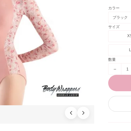
カラー
ブラック
サイズ
X
L
数量
－