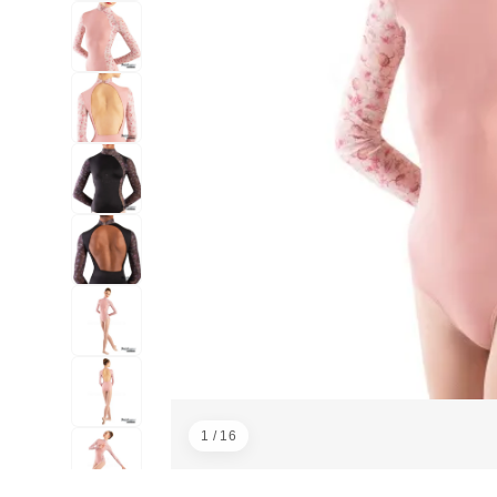
1 / 16
画像：1／16