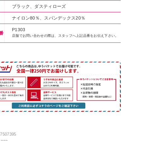
ブラック、ダスティローズ
ナイロン80％、スパンデックス20％
P1303
番
店舗でお問い合わせの際は、スタッフへ上記品番をお伝え下さい。
47507395