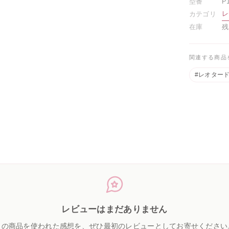
型番
P
レ
カテゴリ
在庫
残
関連する商品
#レオター
レビューはまだありません
この商品を使われた感想を、ぜひ最初のレビューとしてお寄せください