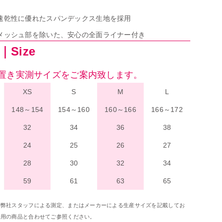
速乾性に優れたスパンデックス生地を採用
メッシュ部を除いた、安心の全面ライナー付き
Size
置き実測サイズをご案内致します。
XS
S
M
L
148～154
154～160
160～166
166～172
32
34
36
38
24
25
26
27
28
30
32
34
59
61
63
65
は弊社スタッフによる測定、またはメーカーによる生産サイズを記載してお
着用の商品と合わせてご参照ください。