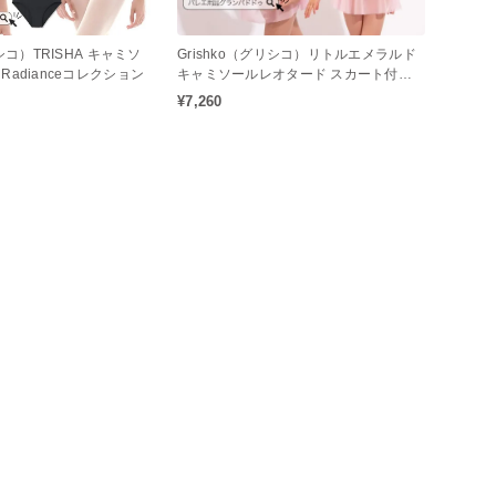
リシコ）TRISHA キャミソ
Grishko（グリシコ）リトルエメラルド
Radianceコレクション
キャミソールレオタード スカート付き
（子供サイズ / ジュニア / キッズ）
¥7,260