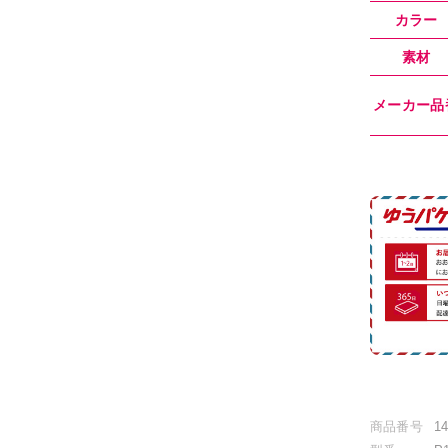
カラー
素材
メーカー品
商品番号
1