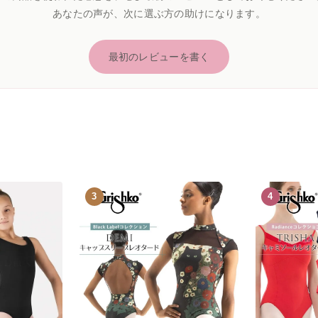
あなたの声が、次に選ぶ方の助けになります。
最初のレビューを書く
3
4