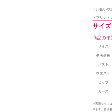
・汗吸いや
・プリント
サイズ｜
商品の平
サイズ
参考身長
バスト
ウエスト
ヒップ
ガース
※実測サイズ
ります。普段