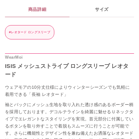
商品詳細
サイズ
#レオタード ロングスリーブ
WearMoi
ISIS メッシュストライプ ロングスリーブ レオタ
ード
ウェアモアの10分丈仕様によりウィンターシーズンでも気軽に
着用できる「長袖 レオタード」
袖とバックにメッシュ生地を取り入れた透け感のあるボーダー柄
を採用しております。デコルテラインを綺麗に魅せるＵネックタ
イプでエレガントなスタイリングを実現。首元部分に付属してい
るボタンを取り外すことで着脱もスムーズに行うことが可能で
す。さらに機能性とデザイン性を兼ね備えたお洒落なレオタード