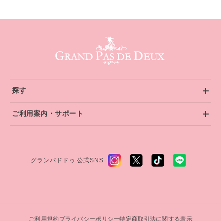
グランパドドゥ サイトフッター
探す
ご利用案内・サポート
グランパドドゥ 公式SNS
ご利用規約
プライバシーポリシー
特定商取引法に関する表示