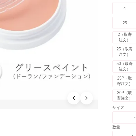
25P
4
26P
25
28P
2（取寄
注文）
1（取寄注文）
25（取寄
注文）
2（取寄注文）
50（取寄
注文）
3（取寄注文）
25P（取
寄注文）
4（取寄注文）
30P（取
寄注文）
9（取寄注文）
サイズ
-
24（取寄注文）
数量