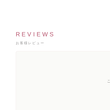
REVIEWS
お客様レビュー