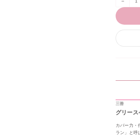
25（取寄注文）
－
27（取寄注文）
28B（取寄注文）
30（取寄注文）
35（取寄注文）
50（取寄注文）
21P（取寄注文）
三善
22P（取寄注文）
グリース
23P（取寄注文）
カバー力・
ラン」と呼
24P（取寄注文）