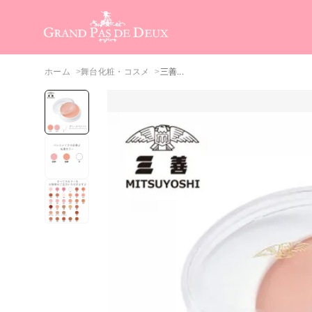
メインコンテンツ
ホーム
舞台化粧・コスメ
三善...