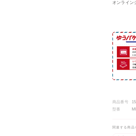
オンライン
商品番号
1
型番
M
関連する商品