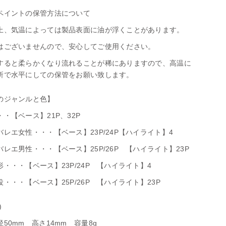
ペイントの保管方法について
上、気温によっては製品表面に油が浮くことがあります。
はございませんので、安心してご使用ください。
すると柔らかくなり流れることが稀にありますので、高温に
所で水平にしての保管をお願い致します。
のジャンルと色】
・【ベース】21P、32P
レエ女性・・・【ベース】23P/24P【ハイライト】4
レエ男性・・・【ベース】25P/26P 【ハイライト】23P
・・・【ベース】23P/24P 【ハイライト】4
・・・【ベース】25P/26P 【ハイライト】23P
)
50mm 高さ14mm 容量8g