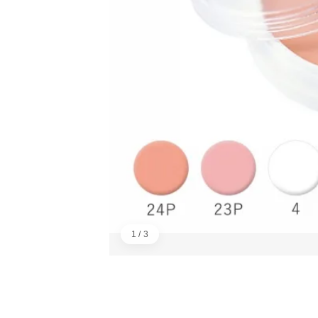
1 / 3
画像：1／3