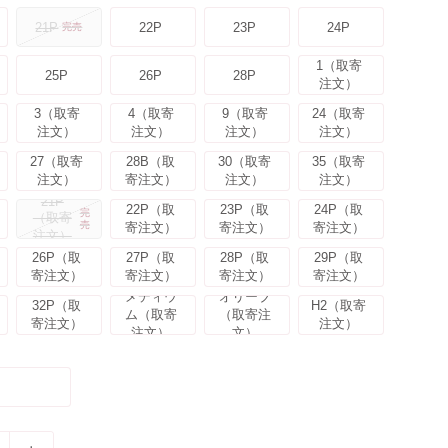
21P
22P
23P
24P
完売
1（取寄
25P
26P
28P
注文）
3（取寄
4（取寄
9（取寄
24（取寄
注文）
注文）
注文）
注文）
27（取寄
28B（取
30（取寄
35（取寄
注文）
寄注文）
注文）
注文）
21P
22P（取
23P（取
24P（取
完
（取寄
売
寄注文）
寄注文）
寄注文）
注文）
26P（取
27P（取
28P（取
29P（取
寄注文）
寄注文）
寄注文）
寄注文）
メディウ
オリーブ
32P（取
H2（取寄
ム（取寄
（取寄注
寄注文）
注文）
注文）
文）