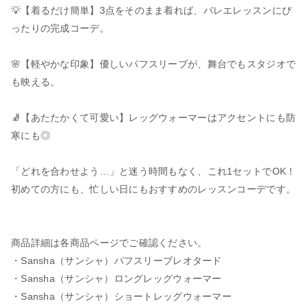
💡【着るだけ簡単】3点をそのまま着れば、バレエレッスンにぴ
ったりの完成コーデ。
🌸【軽やかな印象】優しいパフスリーブが、舞台でもスタジオで
も映える。
🧦【あたたかくて可愛い】レッグウォーマーはアクセントにも防
寒にも◎
「どれを合わせよう…」と迷う時間もなく、これ1セットでOK！
初めての方にも、忙しい日にもおすすめのレッスンコーデです。
商品詳細は各商品ページでご確認ください。
・
Sansha（サンシャ）パフスリーブレオタード
・
Sansha（サンシャ）ロングレッグウォーマー
・
Sansha（サンシャ）ショートレッグウォーマー