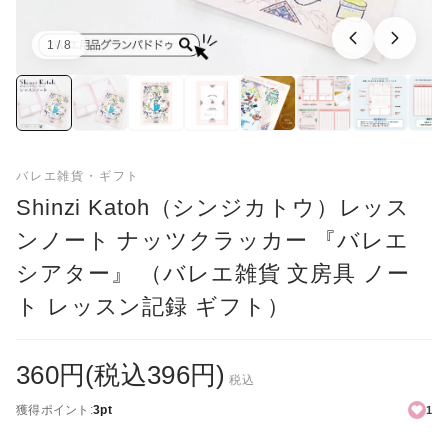
1 / 8
画像：1／8
バレエ雑貨・ギフト
Shinzi Katoh（シンジカトウ）レッス
ンノート ナッツクラッカー 『バレエ
シアター』 （バレエ雑貨 文房具 ノー
ト レッスン記録 ギフト）
360円(税込396円)
税込
獲得ポイント:
3pt
1