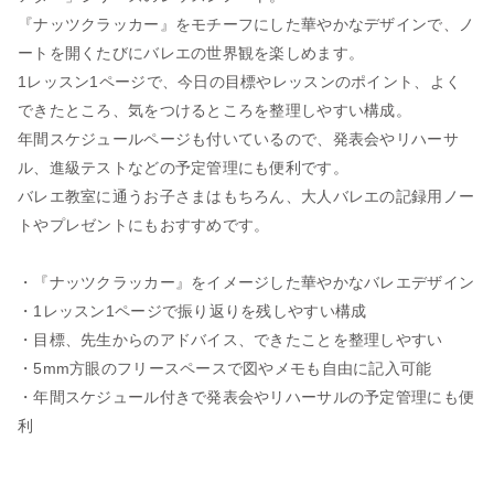
『ナッツクラッカー』をモチーフにした華やかなデザインで、ノ
ートを開くたびにバレエの世界観を楽しめます。
1レッスン1ページで、今日の目標やレッスンのポイント、よく
できたところ、気をつけるところを整理しやすい構成。
年間スケジュールページも付いているので、発表会やリハーサ
ル、進級テストなどの予定管理にも便利です。
バレエ教室に通うお子さまはもちろん、大人バレエの記録用ノー
トやプレゼントにもおすすめです。
・『ナッツクラッカー』をイメージした華やかなバレエデザイン
・1レッスン1ページで振り返りを残しやすい構成
・目標、先生からのアドバイス、できたことを整理しやすい
・5mm方眼のフリースペースで図やメモも自由に記入可能
・年間スケジュール付きで発表会やリハーサルの予定管理にも便
利