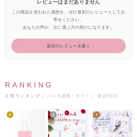
レビューはまだありません
この商品を使われた感想を、ぜひ最初のレビューとしてお
寄せください。
あなたの声が、次に選ぶ方の助けになります。
最初のレビューを書く
RANKING
人気ランキング
／ バレエ雑貨・ギフト ／ 直近90日
1
2
3