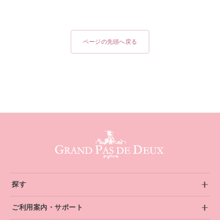
ページの先頭へ戻る
グランパドドゥ サイトフッター
探す
ご利用案内・サポート