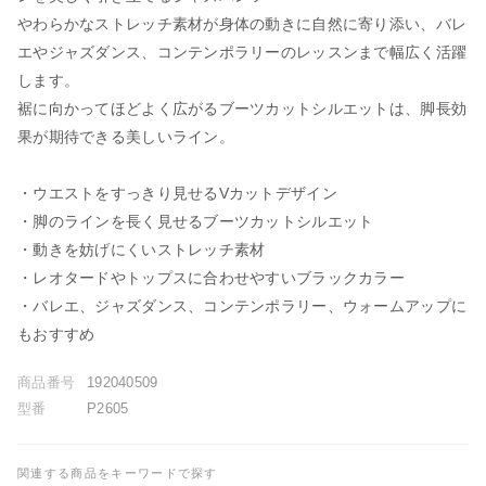
やわらかなストレッチ素材が身体の動きに自然に寄り添い、バレ
エやジャズダンス、コンテンポラリーのレッスンまで幅広く活躍
します。
裾に向かってほどよく広がるブーツカットシルエットは、脚長効
果が期待できる美しいライン。
・ウエストをすっきり見せるVカットデザイン
・脚のラインを長く見せるブーツカットシルエット
・動きを妨げにくいストレッチ素材
・レオタードやトップスに合わせやすいブラックカラー
・バレエ、ジャズダンス、コンテンポラリー、ウォームアップに
もおすすめ
商品番号
192040509
型番
P2605
関連する商品をキーワードで探す