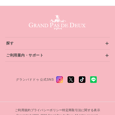
グランパドドゥ サイトフッター
探す
ご利用案内・サポート
グランパドドゥ 公式SNS
ご利用規約
プライバシーポリシー
特定商取引法に関する表示