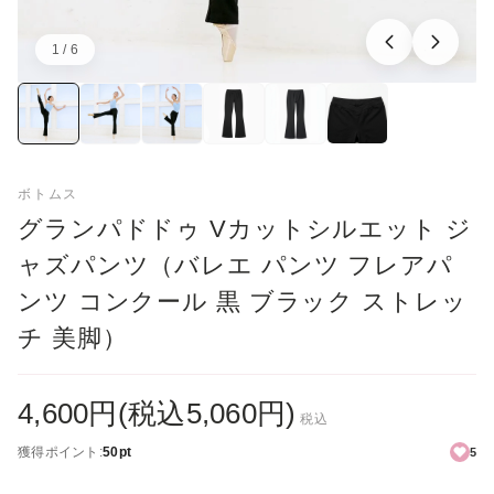
1 / 6
画像：1／6
ボトムス
グランパドドゥ Vカットシルエット ジ
ャズパンツ（バレエ パンツ フレアパ
ンツ コンクール 黒 ブラック ストレッ
チ 美脚）
4,600円(税込5,060円)
税込
獲得ポイント:
50pt
5