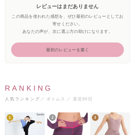
レビューはまだありません
この商品を使われた感想を、ぜひ最初のレビューとしてお
寄せください。
あなたの声が、次に選ぶ方の助けになります。
最初のレビューを書く
RANKING
人気ランキング
／ ボトムス ／ 直近90日
1
2
3