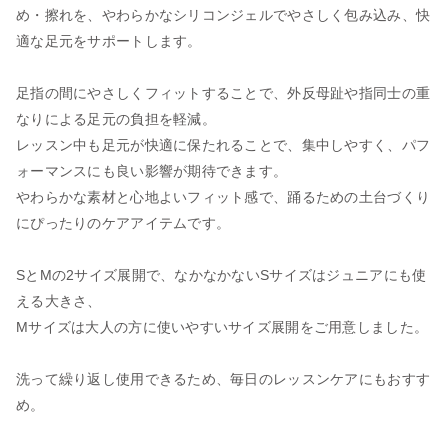
め・擦れを、やわらかなシリコンジェルでやさしく包み込み、快
適な足元をサポートします。
足指の間にやさしくフィットすることで、外反母趾や指同士の重
なりによる足元の負担を軽減。
レッスン中も足元が快適に保たれることで、集中しやすく、パフ
ォーマンスにも良い影響が期待できます。
やわらかな素材と心地よいフィット感で、踊るための土台づくり
にぴったりのケアアイテムです。
SとMの2サイズ展開で、なかなかないSサイズはジュニアにも使
える大きさ、
Mサイズは大人の方に使いやすいサイズ展開をご用意しました。
洗って繰り返し使用できるため、毎日のレッスンケアにもおすす
め。